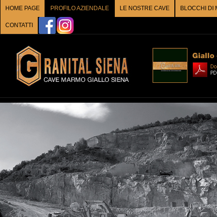
HOME PAGE
PROFILO AZIENDALE
LE NOSTRE CAVE
BLOCCHI DI
CONTATTI