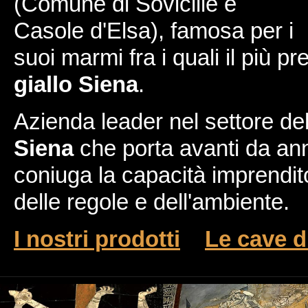
(Comune di Sovicille e
Casole d'Elsa), famosa per i
suoi marmi fra i quali il più p
giallo Siena
.
Azienda leader nel settore del
Siena
che porta avanti da anni
coniuga la capacità imprenditor
delle regole e dell'ambiente.
I nostri prodotti
Le cave 